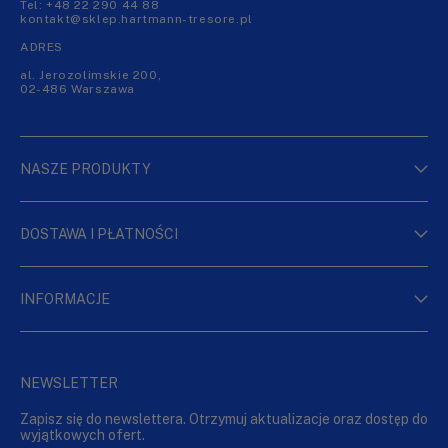
Tel:
+48 22 290 44 88
kontakt@sklep.hartmann-tresore.pl
ADRES
al. Jerozolimskie 200,
02-486 Warszawa
NASZE PRODUKTY
DOSTAWA I PŁATNOŚCI
INFORMACJE
NEWSLETTER
Zapisz się do newslettera. Otrzymuj aktualizacje oraz dostęp do
wyjątkowych ofert.